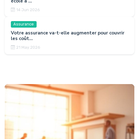
école à ...
14 Jun 2026
Assurance
Votre assurance va-t-elle augmenter pour couvrir
les coût...
21 May 2026