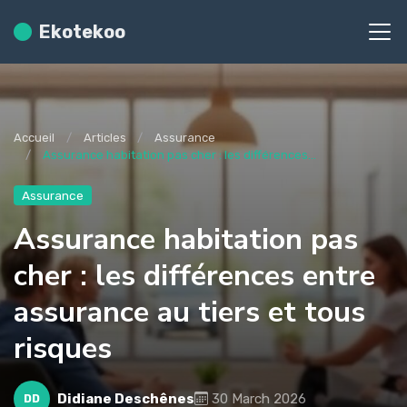
Ekotekoo
Accueil
Articles
Assurance
Assurance habitation pas cher : les différences...
Assurance
Assurance habitation pas
cher : les différences entre
assurance au tiers et tous
risques
Didiane Deschênes
30 March 2026
DD