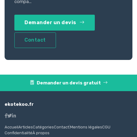
compa...
Demander un devis
Contact
Demander un devis gratuit
ekotekoo.fr
Accueil
Articles
Catégories
Contact
|
Mentions légales
CGU
Confidentialité
À propos