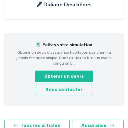
Didiane Deschênes
Faites votre simulation
Obtenir un devis d'assurance habitation pas cher n'a
jamais été aussi simple. Chez ekotekoo.fr, nous avons
conçu un p...
Obtenir un devis
Nous contacter
Tous les articles
Assurance