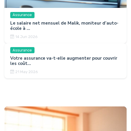
Assurance
Le salaire net mensuel de Malik, moniteur d’auto-
école à ...
14 Jun 2026
Assurance
Votre assurance va-t-elle augmenter pour couvrir
les coût...
21 May 2026