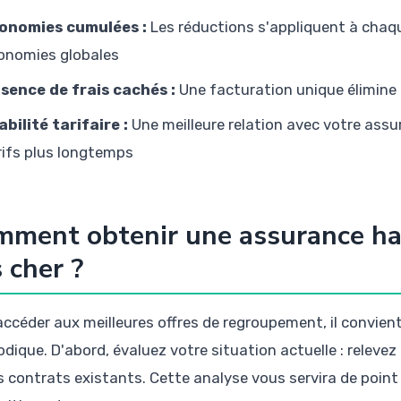
onomies cumulées :
Les réductions s'appliquent à chaq
onomies globales
sence de frais cachés :
Une facturation unique élimine l
abilité tarifaire :
Une meilleure relation avec votre ass
rifs plus longtemps
ment obtenir une assurance ha
 cher ?
accéder aux meilleures offres de regroupement, il convien
ique. D'abord, évaluez votre situation actuelle : relevez l
s contrats existants. Cette analyse vous servira de point