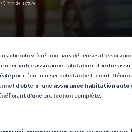
5 min de lecture
ous cherchez à réduire vos dépenses d'assurance 
rouper votre assurance habitation et votre assur
déale pour économiser substantiellement. Décou
ermet d'obtenir une
assurance habitation auto 
énéficiant d'une protection complète.