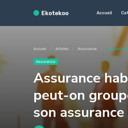
Ekotekoo
Accueil
Ca
Accueil
Articles
Assurance
Assurance ha
Assurance
Assurance habi
peut-on group
son assurance