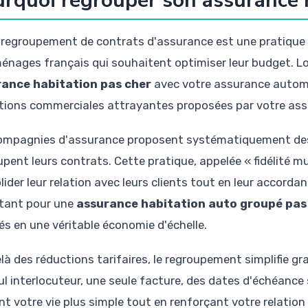
rquoi regrouper son assurance h
 regroupement de contrats d'assurance est une pratique 
énages français qui souhaitent optimiser leur budget. L
ance habitation pas cher
avec votre assurance automo
tions commerciales attrayantes proposées par votre ass
ompagnies d'assurance proposent systématiquement des 
upent leurs contrats. Cette pratique, appelée « fidélité 
ider leur relation avec leurs clients tout en leur accordan
tant pour une
assurance habitation auto groupé pas
és en une véritable économie d'échelle.
là des réductions tarifaires, le regroupement simplifie g
ul interlocuteur, une seule facture, des dates d'échéance 
nt votre vie plus simple tout en renforçant votre relation