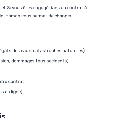
tuel. Si vous êtes engagé dans un contrat à
a loi Hamon vous permet de changer
 dégâts des eaux, catastrophes naturelles)
ollision, dommages tous accidents)
votre contrat
es en ligne)
is