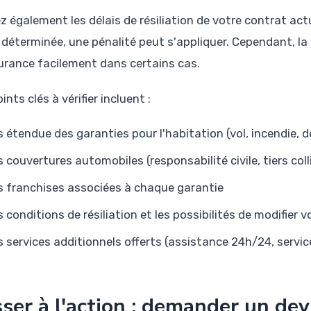
iez également les délais de résiliation de votre contrat ac
 déterminée, une pénalité peut s'appliquer. Cependant, l
urance facilement dans certains cas.
ints clés à vérifier incluent :
s étendue des garanties pour l'habitation (vol, incendie,
s couvertures automobiles (responsabilité civile, tiers c
s franchises associées à chaque garantie
s conditions de résiliation et les possibilités de modifier 
s services additionnels offerts (assistance 24h/24, servic
ser à l'action : demander un dev