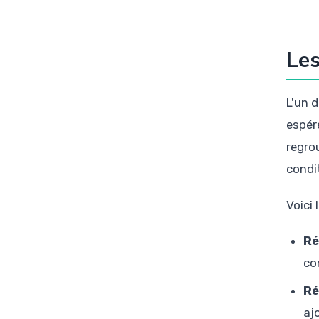
Les
L'un 
espér
regro
condi
Voici
Ré
co
Ré
aj