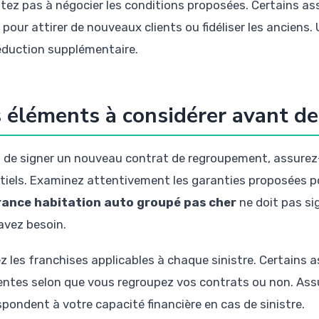
itez pas à négocier les conditions proposées. Certains as
s pour attirer de nouveaux clients ou fidéliser les ancie
éduction supplémentaire.
 éléments à considérer avant d
 de signer un nouveau contrat de regroupement, assurez-
tiels. Examinez attentivement les garanties proposées 
rance habitation auto groupé pas cher
ne doit pas si
avez besoin.
iez les franchises applicables à chaque sinistre. Certains
rentes selon que vous regroupez vos contrats ou non. As
spondent à votre capacité financière en cas de sinistre.