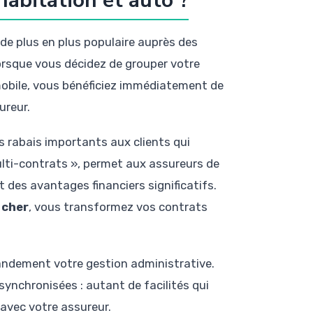
abitation et auto ?
de plus en plus populaire auprès des
orsque vous décidez de grouper votre
bile, vous bénéficiez immédiatement de
ureur.
rabais importants aux clients qui
multi-contrats », permet aux assureurs de
t des avantages financiers significatifs.
 cher
, vous transformez vos contrats
randement votre gestion administrative.
synchronisées : autant de facilités qui
 avec votre assureur.