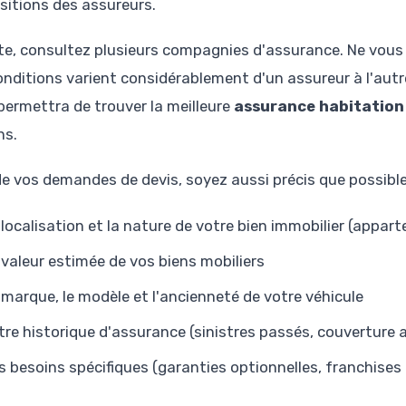
sitions des assureurs.
te, consultez plusieurs compagnies d'assurance. Ne vous 
onditions varient considérablement d'un assureur à l'aut
permettra de trouver la meilleure
assurance habitation
ns.
de vos demandes de devis, soyez aussi précis que possibl
 localisation et la nature de votre bien immobilier (appa
 valeur estimée de vos biens mobiliers
 marque, le modèle et l'ancienneté de votre véhicule
tre historique d'assurance (sinistres passés, couverture a
s besoins spécifiques (garanties optionnelles, franchises