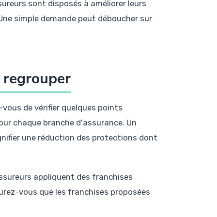
sureurs sont disposés à améliorer leurs
ns. Une simple demande peut déboucher sur
e regrouper
vous de vérifier quelques points
pour chaque branche d'assurance. Un
gnifier une réduction des protections dont
 assureurs appliquent des franchises
surez-vous que les franchises proposées