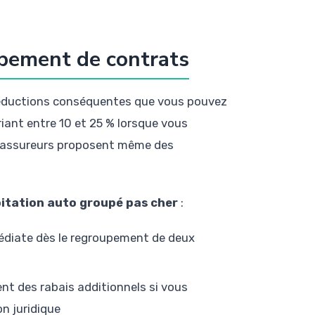
upement de contrats
 réductions conséquentes que vous pouvez
iant entre 10 et 25 % lorsque vous
s assureurs proposent même des
itation auto groupé pas cher
:
édiate dès le regroupement de deux
nt des rabais additionnels si vous
n juridique