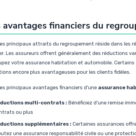
 avantages financiers du regro
des principaux attraits du regroupement réside dans les
er. Les assureurs offrent généralement des réductions var
upez votre assurance habitation et automobile. Certain
tions encore plus avantageuses pour les clients fidèles.
 les principaux avantages financiers d'une
assurance hab
ductions multi-contrats :
Bénéficiez d'une remise imm
ntrats ou plus
ductions supplémentaires :
Certaines assurances offre
outez une assurance responsabilité civile ou une protectio