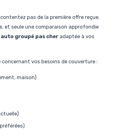
contentez pas de la première offre reçue.
re, et seule une comparaison approfondie
 auto groupé pas cher
adaptée à vos
e concernant vos besoins de couverture :
rtement, maison)
ctuelle)
 préférées)