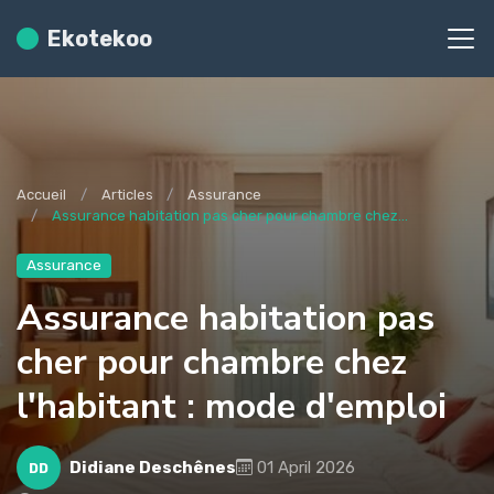
Ekotekoo
Accueil
Articles
Assurance
Assurance habitation pas cher pour chambre chez...
Assurance
Assurance habitation pas
cher pour chambre chez
l'habitant : mode d'emploi
Didiane Deschênes
01 April 2026
DD