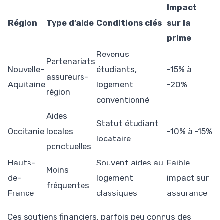
Impact
Région
Type d’aide
Conditions clés
sur la
prime
Revenus
Partenariats
Nouvelle-
étudiants,
-15% à
assureurs-
Aquitaine
logement
-20%
région
conventionné
Aides
Statut étudiant
Occitanie
locales
-10% à -15%
locataire
ponctuelles
Hauts-
Souvent aides au
Faible
Moins
de-
logement
impact sur
fréquentes
France
classiques
assurance
Ces soutiens financiers, parfois peu connus des