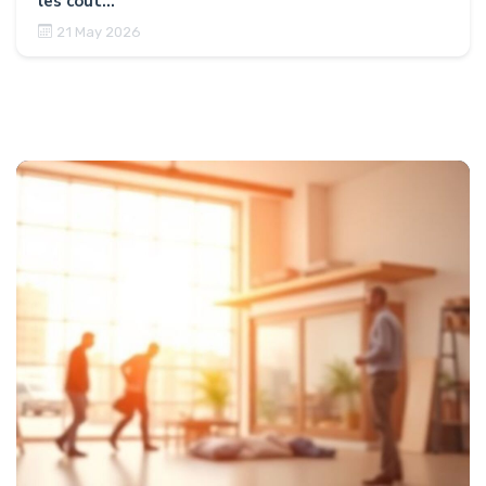
les coût...
21 May 2026