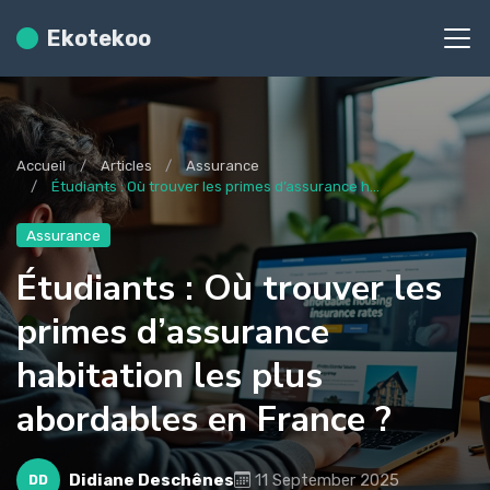
Ekotekoo
Accueil
Articles
Assurance
Étudiants : Où trouver les primes d’assurance h...
Assurance
Étudiants : Où trouver les
primes d’assurance
habitation les plus
abordables en France ?
Didiane Deschênes
11 September 2025
DD