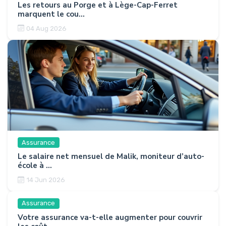
Les retours au Porge et à Lège-Cap-Ferret
marquent le cou...
04 Aug 2026
Assurance
Le salaire net mensuel de Malik, moniteur d’auto-
école à ...
14 Jun 2026
Assurance
Votre assurance va-t-elle augmenter pour couvrir