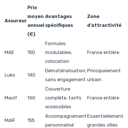
Prix
moyen
Avantages
Zone
Assureur
annuel
spécifiques
d’attractivité
(€)
Formules
MAE
150
modulables,
France entière
colocation
Dématérialisation,
Principalement
Luko
140
sans engagement
urbain
Couverture
Macif
160
complète, tarifs
France entière
accessibles
Accompagnement
Essentiellement
MAIF
155
personnalisé
grandes villes