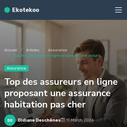
Ekotekoo
Accueil
Articles
Assurance
Top des assureurs en ligne proposant une assura...
Assurance
Top des assureurs en ligne
proposant une assurance
habitation pas cher
Didiane Deschênes
11 March 2026
DD