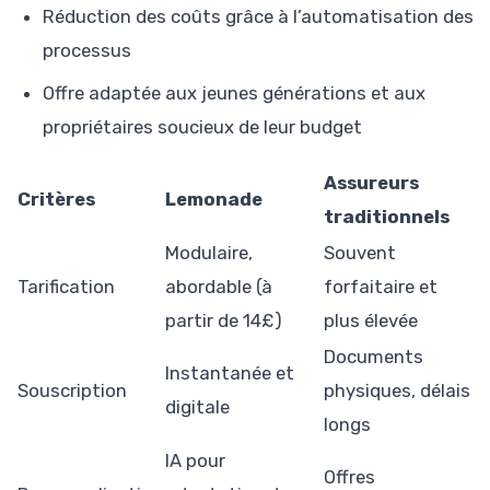
Réduction des coûts grâce à l’automatisation des
processus
Offre adaptée aux jeunes générations et aux
propriétaires soucieux de leur budget
Assureurs
Critères
Lemonade
traditionnels
Modulaire,
Souvent
Tarification
abordable (à
forfaitaire et
partir de 14£)
plus élevée
Documents
Instantanée et
Souscription
physiques, délais
digitale
longs
IA pour
Offres