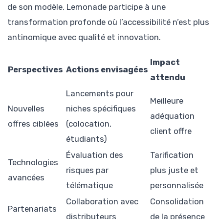
de son modèle, Lemonade participe à une
transformation profonde où l’accessibilité n’est plus
antinomique avec qualité et innovation.
Impact
Perspectives
Actions envisagées
attendu
Lancements pour
Meilleure
Nouvelles
niches spécifiques
adéquation
offres ciblées
(colocation,
client offre
étudiants)
Évaluation des
Tarification
Technologies
risques par
plus juste et
avancées
télématique
personnalisée
Collaboration avec
Consolidation
Partenariats
distributeurs
de la présence