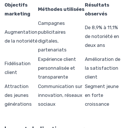
Objectifs
Résultats
Méthodes utilisées
marketing
observés
Campagnes
De 8,9% à 11,1%
Augmentation
publicitaires
de notoriété en
de la notoriété
digitales,
deux ans
partenariats
Expérience client
Amélioration de
Fidélisation
personnalisée et
la satisfaction
client
transparente
client
Attraction
Communication sur
Segment jeune
des jeunes
innovation, réseaux
en forte
générations
sociaux
croissance