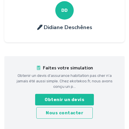
DD
Didiane Deschênes
Faites votre simulation
Obtenir un devis d'assurance habitation pas cher n'a
jamais été aussi simple. Chez ekotekoo.fr, nous avons
conçu un p...
Obtenir un devis
Nous contacter