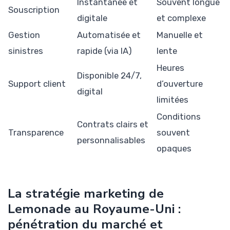
Instantanée et
Souvent longue
Souscription
digitale
et complexe
Gestion
Automatisée et
Manuelle et
sinistres
rapide (via IA)
lente
Heures
Disponible 24/7,
Support client
d’ouverture
digital
limitées
Conditions
Contrats clairs et
Transparence
souvent
personnalisables
opaques
La stratégie marketing de
Lemonade au Royaume-Uni :
pénétration du marché et